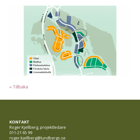
« Tillbaka
KONTAKT
Roger Kjellberg, projektledare
011-21 65 99
roger.kjellberg@lundbergs.se