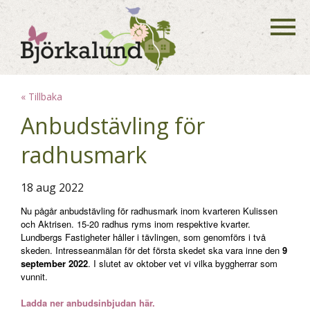
« Tillbaka
Anbudstävling för
radhusmark
18 aug 2022
Nu pågår anbudstävling för radhusmark inom kvarteren Kulissen
och Aktrisen. 15-20 radhus ryms inom respektive kvarter.
Lundbergs Fastigheter håller i tävlingen, som genomförs i två
skeden. Intresseanmälan för det första skedet ska vara inne den
9
september 2022
. I slutet av oktober vet vi vilka byggherrar som
vunnit.
Ladda ner anbudsinbjudan här.