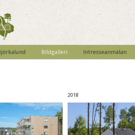
Björkalund
Bildgalleri
Intresseanmälan
2018