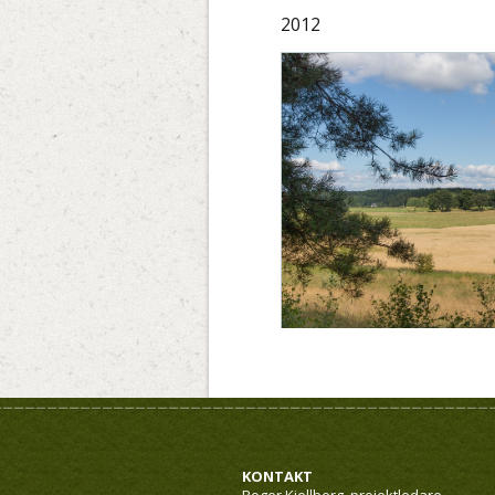
2012
KONTAKT
Roger Kjellberg, projektledare