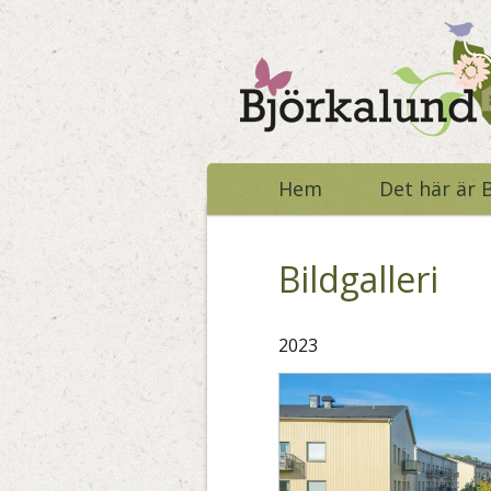
Hem
Det här är 
Bildgalleri
2023